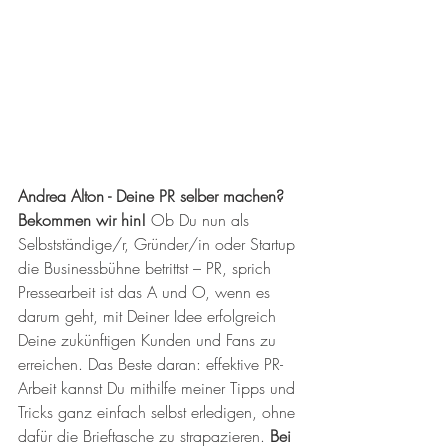
Andrea Alton - Deine PR selber machen? 
Bekommen wir hin! 
Ob Du nun als 
Selbstständige/r, Gründer/in oder Startup 
die Businessbühne betrittst – PR, sprich 
Pressearbeit ist das A und O, wenn es 
darum geht, mit Deiner Idee erfolgreich 
Deine zukünftigen Kunden und Fans zu 
erreichen. Das Beste daran: effektive PR-
Arbeit kannst Du mithilfe meiner Tipps und 
Tricks ganz einfach selbst erledigen, ohne 
dafür die Brieftasche zu strapazieren. 
Bei 