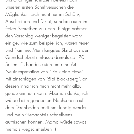
unseren ersten Schriftversuchen die 
Möglichkeit, sich nicht nur im Schön-, 
Abschreiben und Diktat, sondern auch im 
freien Schreiben zu üben. Einige nahmen 
den Vorschlag weniger begeistert wahr, 
einige, wie zum Beispiel ich, waren Feuer 
und Flamme. Mein längstes Skript aus der 
Grundschulzeit umfasste damals ca. 70 
Seiten. Es handelte sich um eine Art  
Neuinterpretation von "Die kleine Hexe" 
mit Einschlägen von "Bibi Blocksberg", an 
dessen Inhalt ich mich nicht mehr allzu 
genau erinnern kann. Aber ich denke, ich 
würde beim genaueren Nachsehen auf 
dem Dachboden bestimmt fündig werden 
und mein Gedächtnis schnellstens 
auffrischen können. Mama würde sowas 
niemals wegschmeißen :)