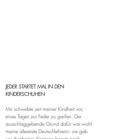
JEDER STARTET MAL IN DEN 
KINDERSCHUHEN
Mir schwebte seit meiner Kindheit vor, 
eines Tages zur Feder zu greifen. Der 
ausschlaggebende Grund dafür war wohl 
meine allererste Deutschlehrerin: sie gab 
uns 6-jährigen Knirpsen bereits nach 