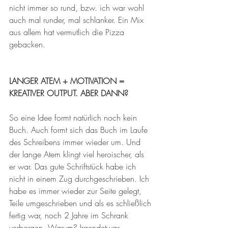
nicht immer so rund, bzw. ich war wohl 
auch mal runder, mal schlanker. Ein Mix 
aus allem hat vermutlich die Pizza 
gebacken.
LANGER ATEM + MOTIVATION = 
KREATIVER OUTPUT. ABER DANN?
So eine Idee formt natürlich noch kein 
Buch. Auch formt sich das Buch im Laufe 
des Schreibens immer wieder um. Und 
der lange Atem klingt viel heroischer, als 
er war. Das gute Schriftstück habe ich 
nicht in einem Zug durchgeschrieben. Ich 
habe es immer wieder zur Seite gelegt, 
Teile umgeschrieben und als es schließlich 
fertig war, noch 2 Jahre im Schrank 
verborgen. Warum? Irgendetwas 