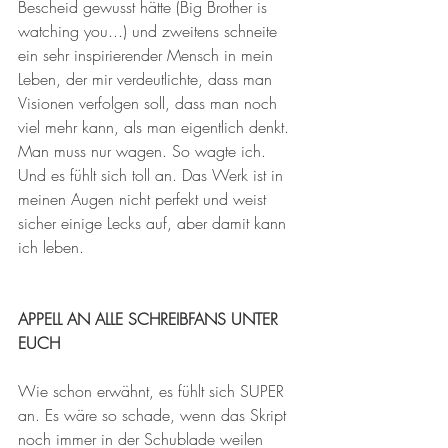
Bescheid gewusst hätte (Big Brother is 
watching you...) und zweitens schneite 
ein sehr inspirierender Mensch in mein 
Leben, der mir verdeutlichte, dass man 
Visionen verfolgen soll, dass man noch 
viel mehr kann, als man eigentlich denkt. 
Man muss nur wagen. So wagte ich. 
Und es fühlt sich toll an. Das Werk ist in 
meinen Augen nicht perfekt und weist 
sicher einige Lecks auf, aber damit kann 
ich leben.
APPELL AN ALLE SCHREIBFANS UNTER 
EUCH
Wie schon erwähnt, es fühlt sich SUPER 
an. Es wäre so schade, wenn das Skript 
noch immer in der Schublade weilen 