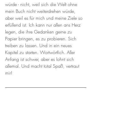
würde - nicht, weil sich die Welt ohne 
mein Buch nicht weiterdrehen würde, 
aber weil es für mich und meine Ziele so 
erfüllend ist. Ich kann nur allen ans Herz 
legen, die ihre Gedanken gerne zu 
Papier bringen, es zu probieren. Sich 
treiben zu lassen. Und in ein neues 
Kapitel zu starten. Wortwörtlich. Aller 
Anfang ist schwer, aber es lohnt sich 
allemal. Und macht total Spaß, vertraut 
mir!