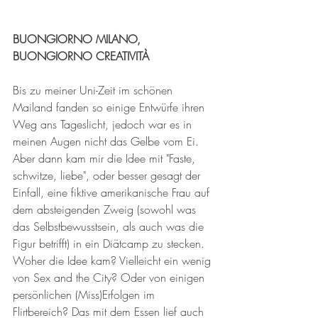
BUONGIORNO MILANO, 
BUONGIORNO CREATIVITÀ
Bis zu meiner Uni-Zeit im schönen 
Mailand fanden so einige Entwürfe ihren 
Weg ans Tageslicht, jedoch war es in 
meinen Augen nicht das Gelbe vom Ei. 
Aber dann kam mir die Idee mit "Faste, 
schwitze, liebe", oder besser gesagt der 
Einfall, eine fiktive amerikanische Frau auf 
dem absteigenden Zweig (sowohl was 
das Selbstbewusstsein, als auch was die 
Figur betrifft) in ein Diätcamp zu stecken. 
Woher die Idee kam? Vielleicht ein wenig 
von Sex and the City? Oder von einigen 
persönlichen (Miss)Erfolgen im 
Flirtbereich? Das mit dem Essen lief auch 