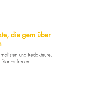
te, die gern über
n
rnalisten und Redakteure,
 Stories freuen.