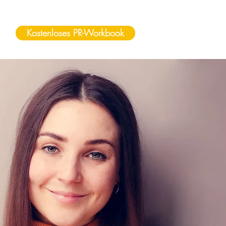
Kostenloses PR-Workbook