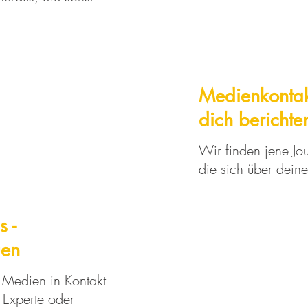
Medienkontak
dich berichte
Wir finden jene Jou
die sich über deine
s -
uen
n Medien in Kontakt
 Experte oder