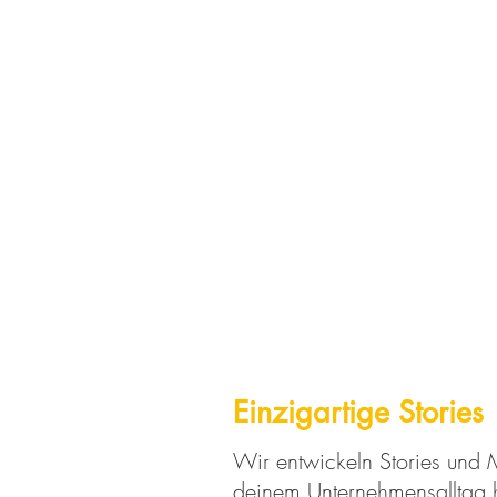
Einzigartige Stories
Wir entwickeln Stories und
deinem Unternehmensalltag h