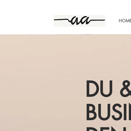
HOM
DU &
BUSI