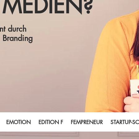
 MEDIEN?
t durch
l Branding
EMOTION EDITION F FEMPRENEUR STARTUP-SCHU