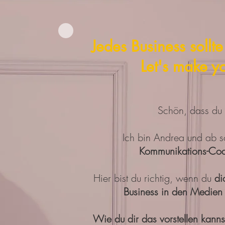
Jedes Business soll
Let's make y
Schön, dass du h
Ich bin Andrea und ab s
Kommunikations-Co
Hier bist du richtig, wenn du
dic
Business in den Medien
Wie du dir das vorstellen kann