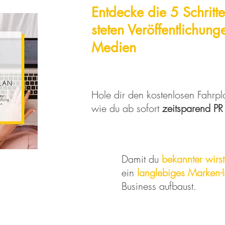
Entdecke die 5 Schritt
steten
Veröffentlichun
Medien
Hole dir den kostenlosen Fahrpl
wie du ab sofort
zeitsparend PR
Damit du
bekannter wirst
ein
langlebiges Marken-
Business aufbaust.