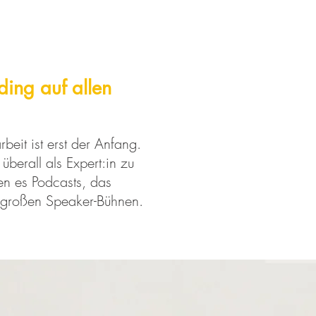
ding auf allen
beit ist erst der Anfang.
überall als Expert:in zu
en es Podcasts, das
 großen Speaker-Bühnen.