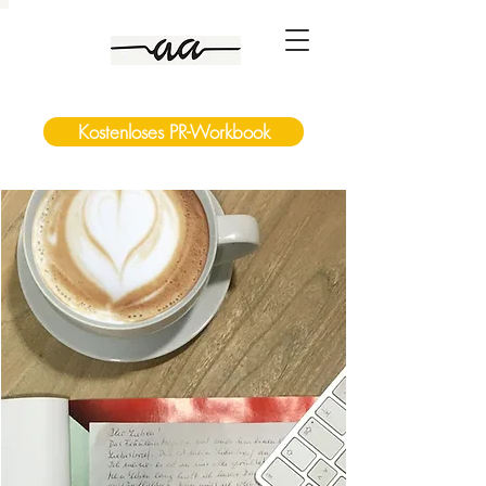
Kostenloses PR-Workbook