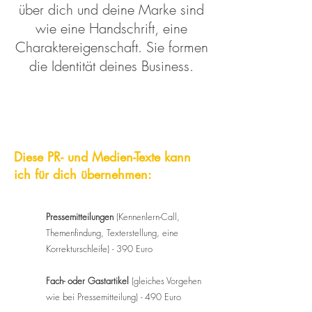
über dich und deine Marke sind
wie eine Handschrift, eine
Charaktereigenschaft. Sie formen
die Identität deines Business.
Diese PR- und Medien-Texte kann
ich für dich übernehmen:
Pressemitteilungen
(Kennenlern-Call,
Themenfindung, Texterstellung, eine
Korrekturschleife) - 390 Euro
Fach- oder Gastartikel
(gleiches Vorgehen
wie bei Pressemitteilung) - 490 Euro