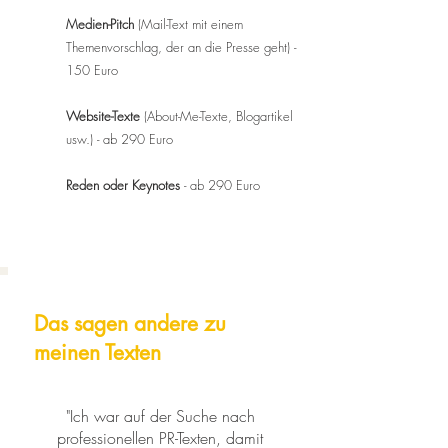
Medien-Pitch
(Mail-Text mit einem
Themenvorschlag, der an die Presse geht) -
150 Euro
Website-Texte
(About-Me-Texte, Blogartikel
usw.) - ab 290 Euro
Reden oder Keynotes
- ab 290 Euro
Das sagen andere zu
meinen Texten
"Ich war auf der Suche nach
professionellen PR-Texten, damit