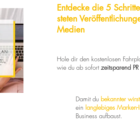
Entdecke die 5 Schritt
steten
Veröffentlichun
Medien
Hole dir den kostenlosen Fahrpl
wie du ab sofort
zeitsparend PR
Damit du
bekannter wirst
ein
langlebiges Marken-
Business aufbaust.