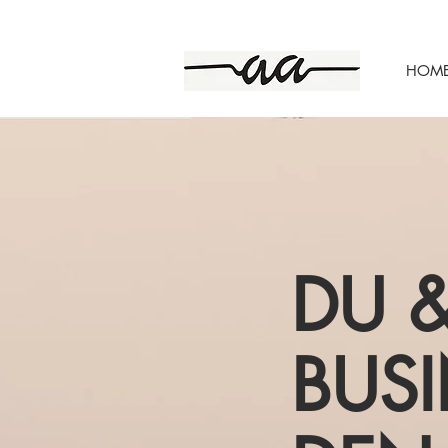
HOM
DU &
BUSI