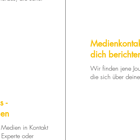
Medienkontak
dich berichte
Wir finden jene Jou
die sich über deine
s -
uen
n Medien in Kontakt
 Experte oder