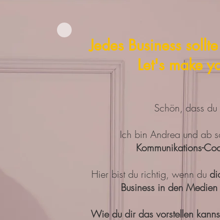
Jedes Business soll
Let's make y
Schön, dass du h
Ich bin Andrea und ab s
Kommunikations-Co
Hier bist du richtig, wenn du
dic
Business in den Medien
Wie du dir das vorstellen kann