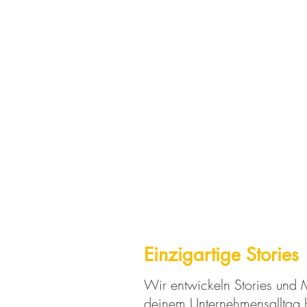
Einzigartige Stories
Wir entwickeln Stories und
deinem Unternehmensalltag h