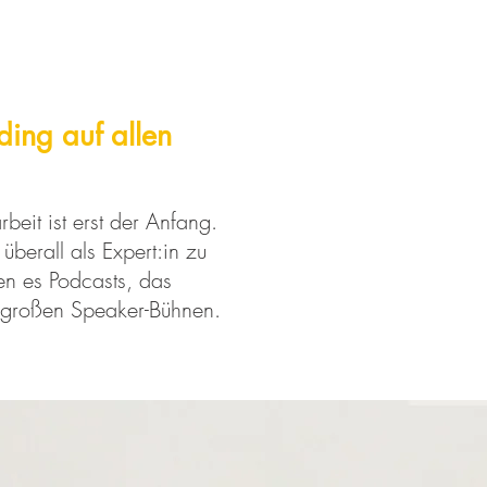
ding auf allen
beit ist erst der Anfang.
überall als Expert:in zu
en es Podcasts, das
 großen Speaker-Bühnen.