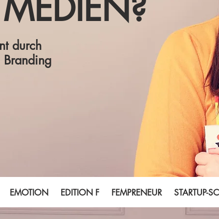
 MEDIEN?
t durch
l Branding
EMOTION EDITION F FEMPRENEUR STARTUP-SCHU