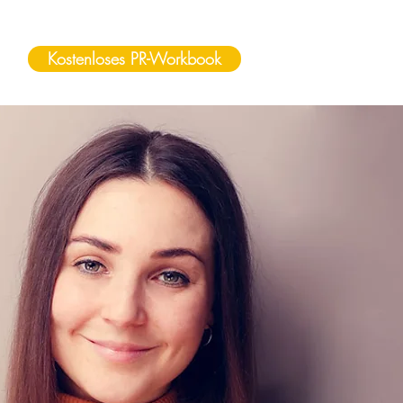
Kostenloses PR-Workbook