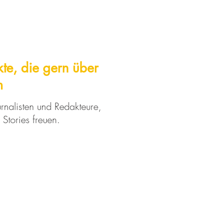
te, die gern über
n
rnalisten und Redakteure,
 Stories freuen.