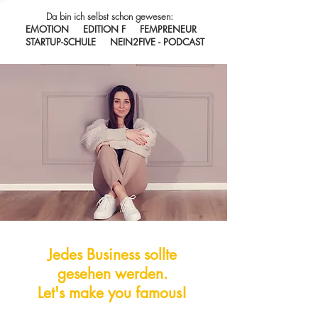
Da bin ich selbst schon gewesen:
EMOTION EDITION F FEMPRENEUR
STARTUP-SCHULE NEIN2FIVE - PODCAST
Jedes Business sollte
gesehen werden.
Let's make you famous!