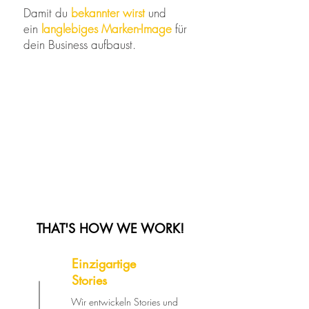
Damit du
bekannter wirst
und
ein
langlebiges Marken-Image
für
dein Business aufbaust.
THAT'S HOW WE WORK!
Einzigartige
Stories
Wir entwickeln Stories und