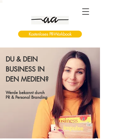
Kostenloses PR-Workbook
DU & DEIN
BUSINESS IN
DEN MEDIEN?
Werde bekannt durch
PR & Personal Branding