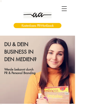
Kostenloses PR-Workbook
DU & DEIN
BUSINESS IN
DEN MEDIEN?
Werde bekannt durch
PR & Personal Branding