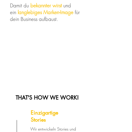
Damit du
bekannter wirst
und
ein
langlebiges Marken-Image
für
dein Business aufbaust.
THAT'S HOW WE WORK!
Einzigartige
Stories
Wir entwickeln Stories und