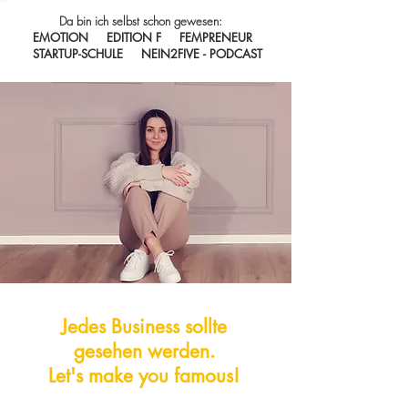
Da bin ich selbst schon gewesen:
EMOTION EDITION F FEMPRENEUR
STARTUP-SCHULE NEIN2FIVE - PODCAST
Jedes Business sollte
gesehen werden.
Let's make you famous!