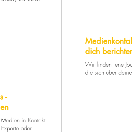
Medienkontak
dich berichte
Wir finden jene Jou
die sich über deine
s -
uen
n Medien in Kontakt
 Experte oder