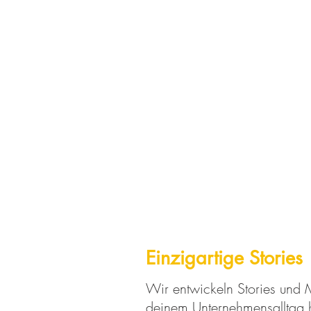
Einzigartige Stories
Wir entwickeln Stories und
deinem Unternehmensalltag h