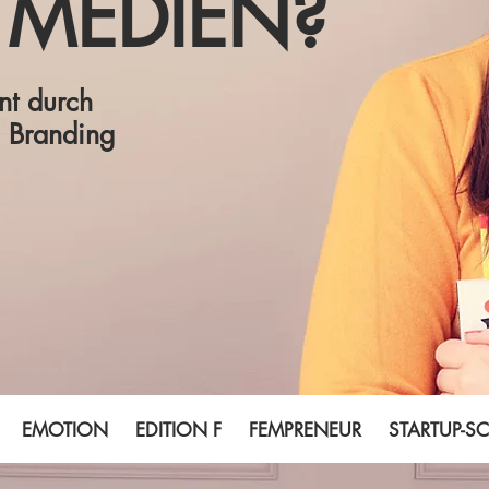
 MEDIEN?
t durch
l Branding
EMOTION EDITION F FEMPRENEUR STARTUP-SCHU