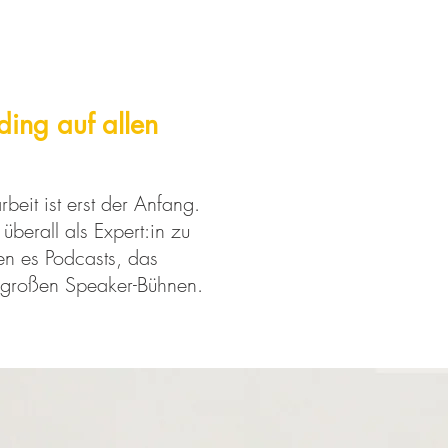
ding auf allen
beit ist erst der Anfang.
überall als Expert:in zu
en es Podcasts, das
 großen Speaker-Bühnen.