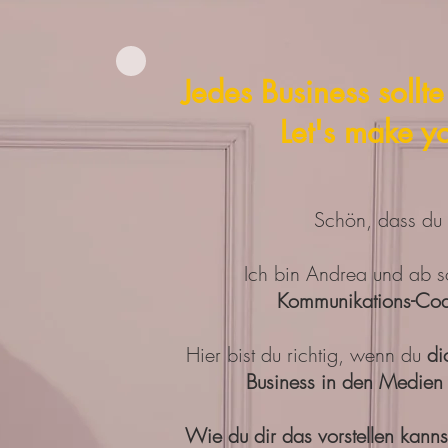
Jedes Business soll
Let's make y
Schön, dass du h
Ich bin Andrea und ab s
Kommunikations-Co
Hier bist du richtig, wenn du
dic
Business in den Medien
Wie du dir das vorstellen kann