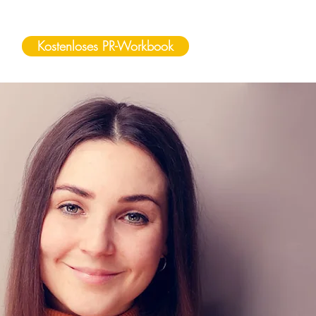
Kostenloses PR-Workbook