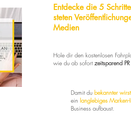
Entdecke die 5 Schritt
steten
Veröffentlichun
Medien
Hole dir den kostenlosen Fahrpl
wie du ab sofort
zeitsparend PR
Damit du
bekannter wirst
ein
langlebiges Marken-
Business aufbaust.