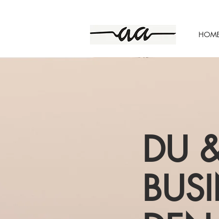
HOM
DU &
BUSI