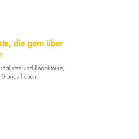
te, die gern über
n
rnalisten und Redakteure,
 Stories freuen.