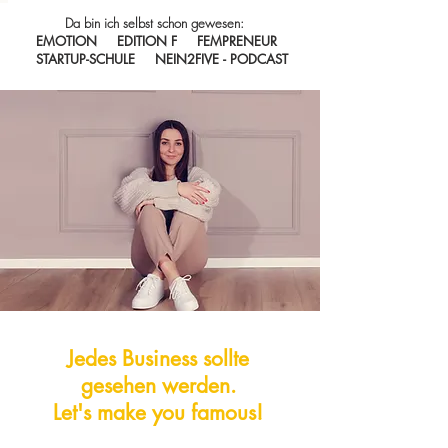
Da bin ich selbst schon gewesen:
EMOTION EDITION F FEMPRENEUR
STARTUP-SCHULE NEIN2FIVE - PODCAST
Jedes Business sollte
gesehen werden.
Let's make you famous!