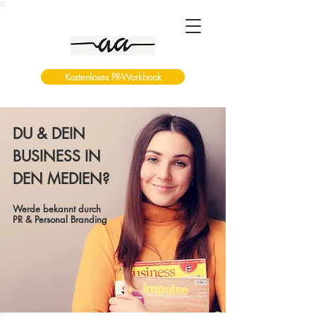
Kostenloses PR-Workbook
DU & DEIN
BUSINESS IN
DEN MEDIEN?
Werde bekannt durch
PR & Personal Branding