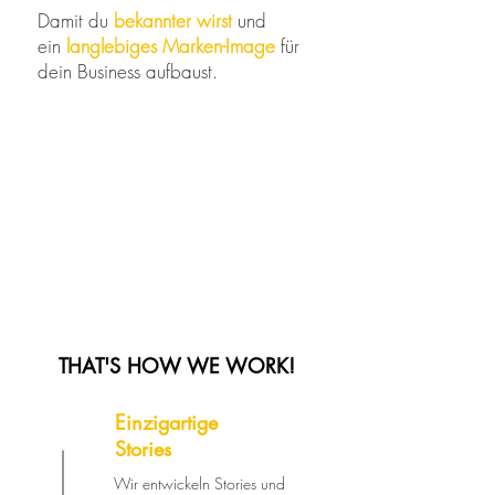
Damit du
bekannter wirst
und
ein
langlebiges Marken-Image
für
dein Business aufbaust.
THAT'S HOW WE WORK!
Einzigartige
Stories
Wir entwickeln Stories und