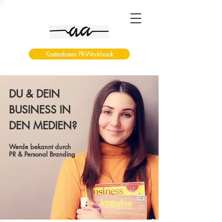
Kostenloses PR-Workbook
DU & DEIN
BUSINESS IN
DEN MEDIEN?
Werde bekannt durch
PR & Personal Branding