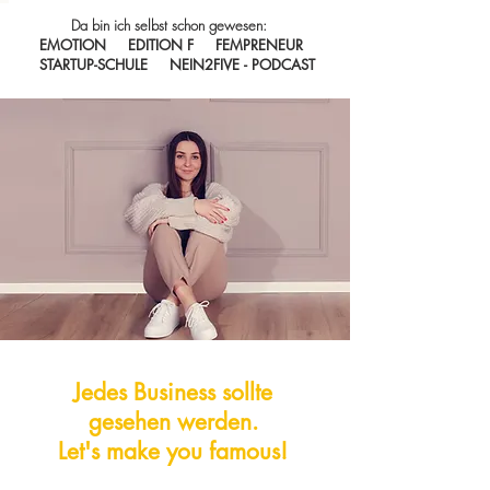
Da bin ich selbst schon gewesen:
EMOTION EDITION F FEMPRENEUR
STARTUP-SCHULE NEIN2FIVE - PODCAST
Jedes Business sollte
gesehen werden.
Let's make you famous!