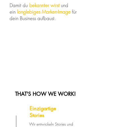
Damit du
bekannter wirst
und
ein
langlebiges Marken-Image
für
dein Business aufbaust.
THAT'S HOW WE WORK!
Einzigartige
Stories
Wir entwickeln Stories und