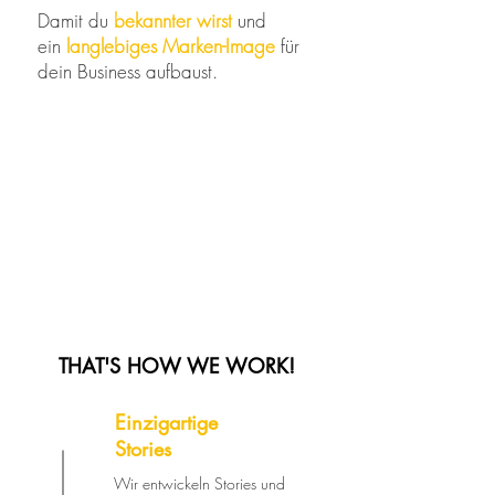
Damit du
bekannter wirst
und
ein
langlebiges Marken-Image
für
dein Business aufbaust.
THAT'S HOW WE WORK!
Einzigartige
Stories
Wir entwickeln Stories und