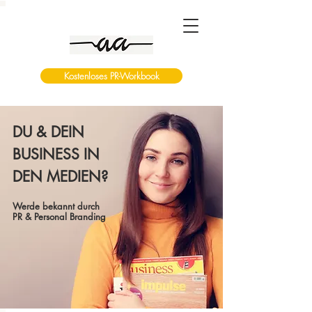
Kostenloses PR-Workbook
DU & DEIN
BUSINESS IN
DEN MEDIEN?
Werde bekannt durch
PR & Personal Branding