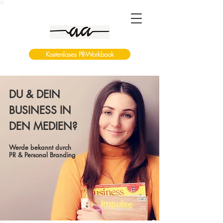
Kostenloses PR-Workbook
DU & DEIN
BUSINESS IN
DEN MEDIEN?
Werde bekannt durch
PR & Personal Branding