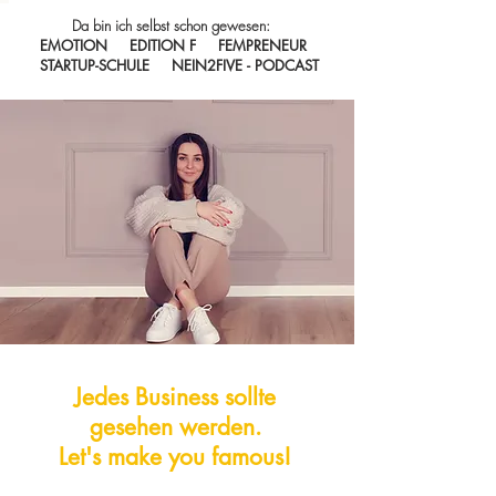
Da bin ich selbst schon gewesen:
EMOTION EDITION F FEMPRENEUR
STARTUP-SCHULE NEIN2FIVE - PODCAST
Jedes Business sollte
gesehen werden.
Let's make you famous!