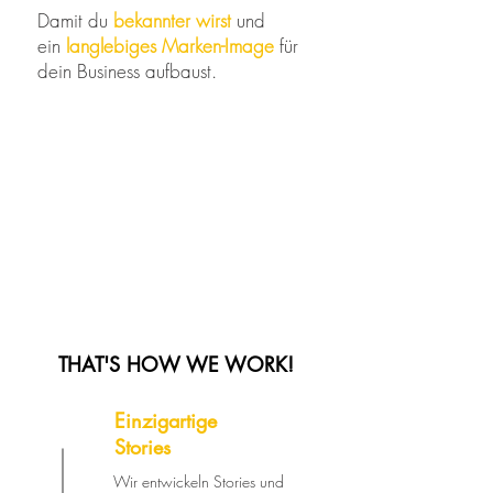
Damit du
bekannter wirst
und
ein
langlebiges Marken-Image
für
dein Business aufbaust.
THAT'S HOW WE WORK!
Einzigartige
Stories
Wir entwickeln Stories und