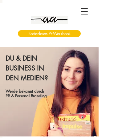
Kostenloses PR-Workbook
DU & DEIN
BUSINESS IN
DEN MEDIEN?
Werde bekannt durch
PR & Personal Branding