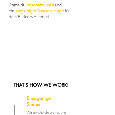
Damit du
bekannter wirst
und
ein
langlebiges Marken-Image
für
dein Business aufbaust.
THAT'S HOW WE WORK!
Einzigartige
Stories
Wir entwickeln Stories und