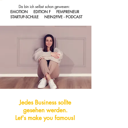
Da bin ich selbst schon gewesen:
EMOTION EDITION F FEMPRENEUR
STARTUP-SCHULE NEIN2FIVE - PODCAST
Jedes Business sollte
gesehen werden.
Let's make you famous!