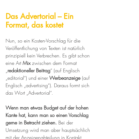
Das Advertorial – Ein 
Format, das kostet
Nun, so ein Kosten-Vorschlag für die 
Veröffentlichung von Texten ist natürlich 
prinzipiell kein Verbrechen. Es gibt schon 
eine Art 
Mix 
zwischen dem Format 
„
redaktioneller Beitrag
“ (auf Englisch 
„editorial“) und einer 
Werbeanzeige 
(auf 
Englisch „advertising“). Daraus formt sich 
das Wort „Advertorial“. 
Wenn man etwas Budget auf der hohen 
Kante hat, kann man so einen Vorschlag 
gerne in Betracht ziehen.
 Bei der 
Umsetzung wird man aber hauptsächlich 
mit der Anzeigenabteilung in Kontakt 