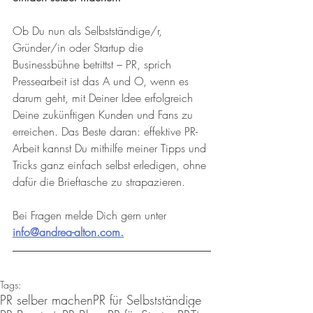
Ob Du nun als Selbstständige/r, 
Gründer/in oder Startup die 
Businessbühne betrittst – PR, sprich 
Pressearbeit ist das A und O, wenn es 
darum geht, mit Deiner Idee erfolgreich 
Deine zukünftigen Kunden und Fans zu 
erreichen. Das Beste daran: effektive PR-
Arbeit kannst Du mithilfe meiner Tipps und 
Tricks ganz einfach selbst erledigen, ohne 
dafür die Brieftasche zu strapazieren.
Bei Fragen melde Dich gern unter 
info@andrea-alton.com.
Tags:
PR selber machen
PR für Selbstständige