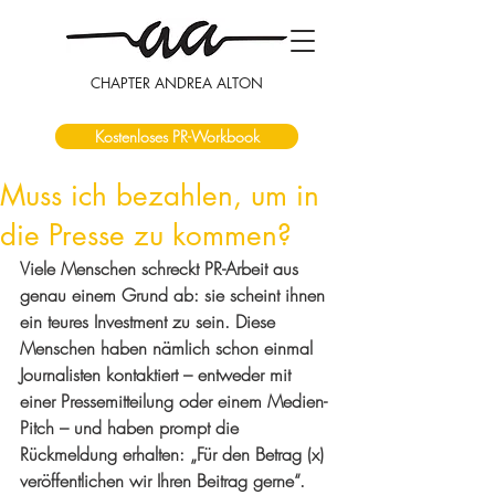
CHAPTER ANDREA ALTON
Kostenloses PR-Workbook
Muss ich bezahlen, um in
die Presse zu kommen?
Viele Menschen schreckt PR-Arbeit aus 
genau einem Grund ab: sie scheint ihnen 
ein teures Investment zu sein. Diese 
Menschen haben nämlich schon einmal 
Journalisten kontaktiert – entweder mit 
einer Pressemitteilung oder einem Medien-
Pitch – und haben prompt die 
Rückmeldung erhalten: „Für den Betrag (x) 
veröffentlichen wir Ihren Beitrag gerne“.