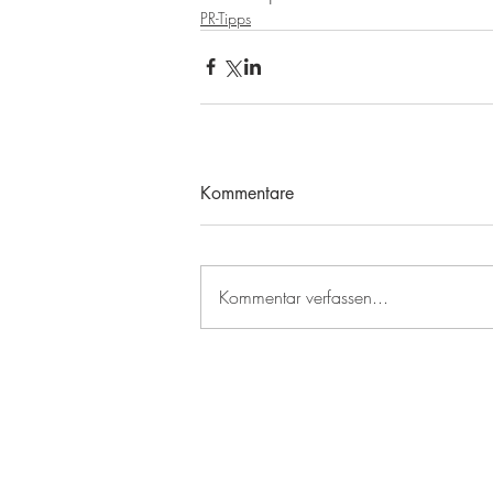
PR-Tipps
Kommentare
Kommentar verfassen...
CH