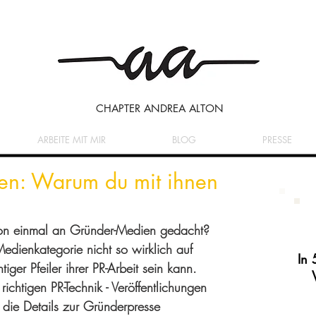
CHAPTER ANDREA ALTON
ARBEITE MIT MIR
BLOG
PRESSE
en: Warum du mit ihnen
hon einmal an Gründer-Medien gedacht? 
dienkategorie nicht so wirklich auf 
In 
ger Pfeiler ihrer PR-Arbeit sein kann. 
ichtigen PR-Technik - Veröffentlichungen 
 die Details zur Gründerpresse 