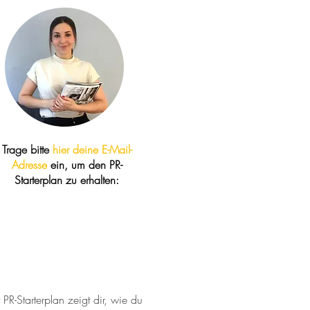
Trage bitte
hier d
eine E-Mail-
Adresse
ein, um den PR-
Starterplan
zu erhalten:
 PR-Starterplan zeigt dir, wie du