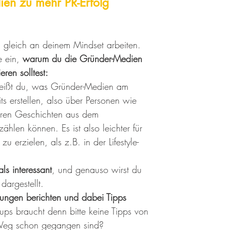
en zu mehr PR-Erfolg 
s gleich an deinem Mindset arbeiten. 
 ein, 
warum du die Gründer-Medien 
eren solltest:
ißt du, was Gründer-Medien am 
its erstellen, also über Personen wie 
eren Geschichten aus dem 
ählen können. Es ist also leichter für 
zu erzielen, als z.B. in der Lifestyle-
ls interessant
, und genauso wirst du 
dargestellt.
rungen berichten und dabei Tipps 
ups braucht denn bitte keine Tipps von 
Weg schon gegangen sind?