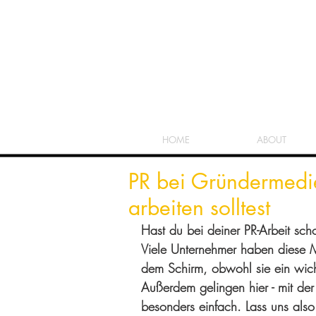
HOME
ABOUT
PR bei Gründermedi
arbeiten solltest
Hast du bei deiner PR-Arbeit sc
Viele Unternehmer haben diese Me
dem Schirm, obwohl sie ein wichti
Außerdem gelingen hier - mit der r
besonders einfach. Lass uns also