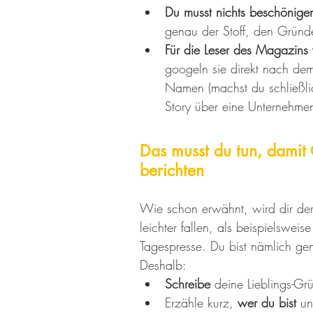
Du musst nichts beschönige
genau der Stoff, den Gründ
Für die Leser des Magazins w
googeln sie direkt nach dem
Namen (machst du schließli
Story über eine Unternehmen
Das musst du tun, damit
berichten
Wie schon erwähnt, wird dir der
leichter fallen, als beispielsweis
Tagespresse. Du bist nämlich gen
Deshalb: 
Schreibe
 deine Lieblings-Gr
Erzähle kurz, 
wer du bist
 u