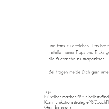
und Fans zu erreichen. Das Beste
mithilfe meiner Tipps und Tricks 
die Brieftasche zu strapazieren.
Bei Fragen melde Dich gern unte
Tags:
PR selber machen
PR für Selbstständ
Kommunikationsstrategie
PR-Coach
P
Gründerpresse