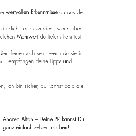
he 
wertvollen Erkenntnisse 
du aus der 
t. 
 du dich freuen würdest, wenn über 
welchen 
Mehrwert 
du liefern könntest.
ien freuen sich sehr, wenn du sie in 
und 
empfangen deine Tipps und 
n, ich bin sicher, du kannst bald die 
Andrea Alton – Deine PR kannst Du 
ganz einfach selber machen!