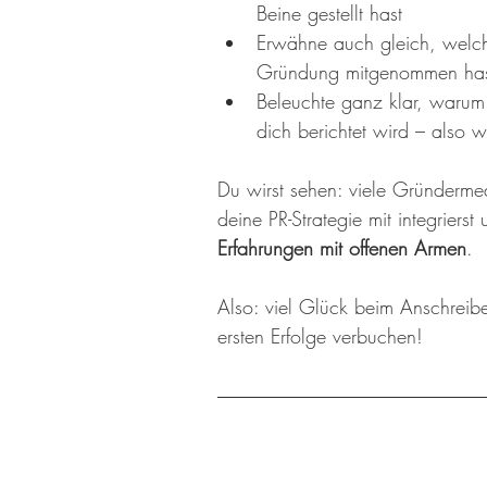
Beine gestellt hast
Erwähne auch gleich, welc
Gründung mitgenommen has
Beleuchte ganz klar, warum
dich berichtet wird – also 
Du wirst sehen: viele Gründermed
deine PR-Strategie mit integrierst 
Erfahrungen mit offenen Armen
. 
Also: viel Glück beim Anschreibe
ersten Erfolge verbuchen!