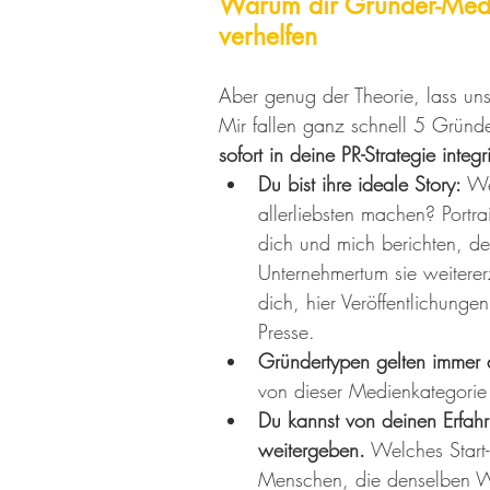
Warum dir Gründer-Medi
verhelfen
Aber genug der Theorie, lass un
Mir fallen ganz schnell 5 Gründe
sofort in deine PR-Strategie integri
Du bist ihre ideale Story: 
We
allerliebsten machen? Portra
dich und mich berichten, d
Unternehmertum sie weitererz
dich, hier Veröffentlichungen 
Presse.
Gründertypen gelten immer a
von dieser Medienkategorie 
Du kannst von deinen Erfah
weitergeben.
 Welches Start-
Menschen, die denselben 