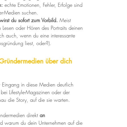
n:
 echte Emotionen, Fehler, Erfolge sind 
er-Medien suchen.
irst du sofort zum Vorbild.
 Meist 
 Lesen oder Hören des Portraits deinen 
ch auch, wenn du eine interessante 
sgründung liest, oder?).
 Gründermedien über dich 
 Eingang in diese Medien deutlich 
e bei Lifestyle-Magazinen oder der 
au die Story, auf die sie warten. 
ündermedien direkt 
an
nd warum du dein Unternehmen auf die 