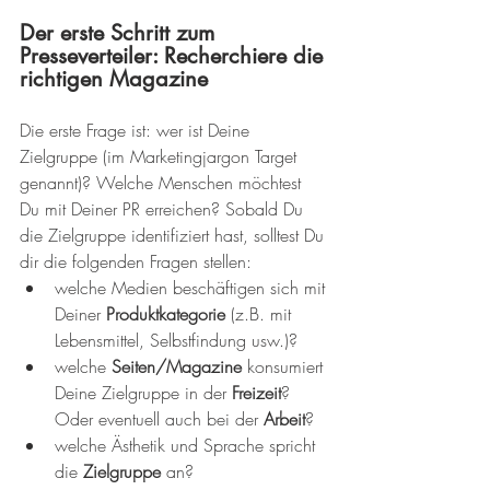
Der erste Schritt zum 
Presseverteiler: Recherchiere die 
richtigen Magazine
Die erste Frage ist: wer ist Deine 
Zielgruppe (im Marketingjargon Target 
genannt)? Welche Menschen möchtest 
Du mit Deiner PR erreichen? Sobald Du 
die Zielgruppe identifiziert hast, solltest Du 
dir die folgenden Fragen stellen: 
welche Medien beschäftigen sich mit 
Deiner 
Produktkategorie 
(z.B. mit 
Lebensmittel, Selbstfindung usw.)?  
welche 
Seiten/Magazine
 konsumiert 
Deine Zielgruppe in der 
Freizeit
? 
Oder eventuell auch bei der 
Arbeit
?  
welche Ästhetik und Sprache spricht 
die 
Zielgruppe 
an? 