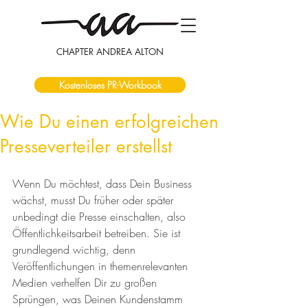
CHAPTER ANDREA ALTON
Kostenloses PR-Workbook
Wie Du einen erfolgreichen
Presseverteiler erstellst
Wenn Du möchtest, dass Dein Business 
wächst, musst Du früher oder später 
unbedingt die Presse einschalten, also 
Öffentlichkeitsarbeit betreiben. Sie ist 
grundlegend wichtig, denn 
Veröffentlichungen in themenrelevanten 
Medien verhelfen Dir zu großen 
Sprüngen, was Deinen Kundenstamm 