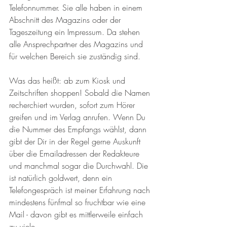
Telefonnummer. Sie alle haben in einem 
Abschnitt des Magazins oder der 
Tageszeitung ein Impressum. Da stehen 
alle Ansprechpartner des Magazins und 
für welchen Bereich sie zuständig sind. 
Was das heißt: ab zum Kiosk und 
Zeitschriften shoppen! Sobald die Namen 
recherchiert wurden, sofort zum Hörer 
greifen und im Verlag anrufen. Wenn Du 
die Nummer des Empfangs wählst, dann 
gibt der Dir in der Regel gerne Auskunft 
über die Emailadressen der Redakteure 
und manchmal sogar die Durchwahl. Die 
ist natürlich goldwert, denn ein 
Telefongespräch ist meiner Erfahrung nach 
mindestens fünfmal so fruchtbar wie eine 
Mail - davon gibt es mittlerweile einfach 
zu viele.