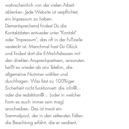
wahrscheinlich von der vielen Arbeit 
ablenken. Jede Website ist verpflichtet, 
ein Impressum zu haben. 
Dementsprechend findest Du die 
Kontaktdaten entweder unter "Kontakt" 
oder "Impressum", das oft in der Fußzeile 
versteckt ist. Manchmal hast Du Glück 
und findest dort die E-Mail-Adressen mit 
den direkten Ansprechpartnern, ansonsten 
heißt es wieder ab ans Telefon, die 
allgemeine Nummer wählen und 
durchfragen. Was fast zu 100%iger 
Sicherheit nicht funktioniert: die info@... 
oder die redaktion@... (oder in welcher 
Form es auch immer sein mag) 
anschreiben. Das ist meist ein 
Sammelpool, der in den seltensten Fällen 
die Beachtung erfährt, die er verdient.