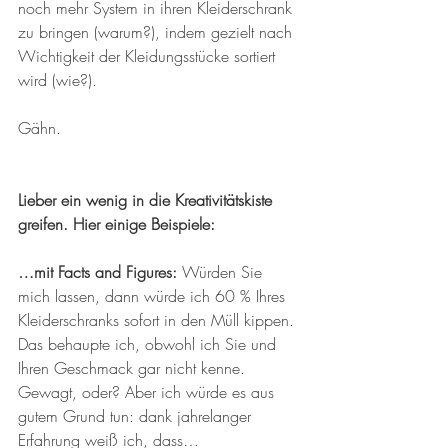
noch mehr System in ihren Kleiderschrank 
zu bringen (warum?), indem gezielt nach 
Wichtigkeit der Kleidungsstücke sortiert 
wird (wie?).
Gähn.
Lieber ein wenig in die Kreativitätskiste 
greifen. Hier einige Beispiele:
…mit Facts and Figures:
 Würden Sie 
mich lassen, dann würde ich 60 % Ihres 
Kleiderschranks sofort in den Müll kippen. 
Das behaupte ich, obwohl ich Sie und 
Ihren Geschmack gar nicht kenne. 
Gewagt, oder? Aber ich würde es aus 
gutem Grund tun: dank jahrelanger 
Erfahrung weiß ich, dass…