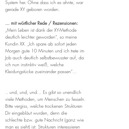
System her. Ohne dass ich es ahnte, war 
gerade XY geboren worden.
... mit wörtlicher Rede / Rezensionen: 
„Mein Leben ist dank der XY-Methode 
deutlich leichter geworden“, so meine 
Kundin XX. „Ich spare ab sofort jeden 
Morgen gute 10 Minuten und ich trete im 
Job auch deutlich selbstbewusster auf, da 
ich nun instinktiv weiß, welche 
Kleidungstücke zueinander passen“…
.. und, und, und… Es gibt so unendlich 
viele Methoden, um Menschen zu fesseln. 
Bitte vergiss, welche trockenen Strukturen 
Dir eingebläut wurden, denn die 
schlechte bzw. gute Nachricht (ganz wie 
man es sieht) ist: Strukturen interessieren 