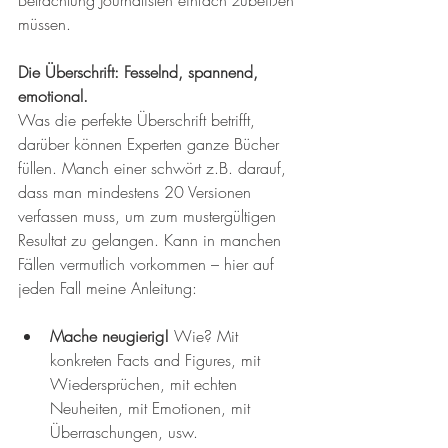
müssen.
Die Überschrift: Fesselnd, spannend, 
emotional.
Was die perfekte Überschrift betrifft, 
darüber können Experten ganze Bücher 
füllen. Manch einer schwört z.B. darauf, 
dass man mindestens 20 Versionen 
verfassen muss, um zum mustergültigen 
Resultat zu gelangen. Kann in manchen 
Fällen vermutlich vorkommen – hier auf 
jeden Fall meine Anleitung:
Mache neugierig! 
Wie? Mit 
konkreten Facts and Figures, mit 
Wiedersprüchen, mit echten 
Neuheiten, mit Emotionen, mit 
Überraschungen, usw. 