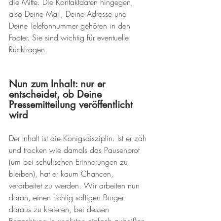
die Mitte. Die Kontaktdaten hingegen, 
also Deine Mail, Deine Adresse und 
Deine Telefonnummer gehören in den 
Footer. Sie sind wichtig für eventuelle 
Rückfragen.
Nun zum Inhalt: nur er 
entscheidet, ob Deine 
Pressemitteilung veröffentlicht 
wird
Der Inhalt ist die Königsdisziplin. Ist er zäh 
und trocken wie damals das Pausenbrot 
(um bei schulischen Erinnerungen zu 
bleiben), hat er kaum Chancen, 
verarbeitet zu werden. Wir arbeiten nun 
daran, einen richtig saftigen Burger 
daraus zu kreieren, bei dessen 
Betrachtung Journalisten einfach zubeißen 