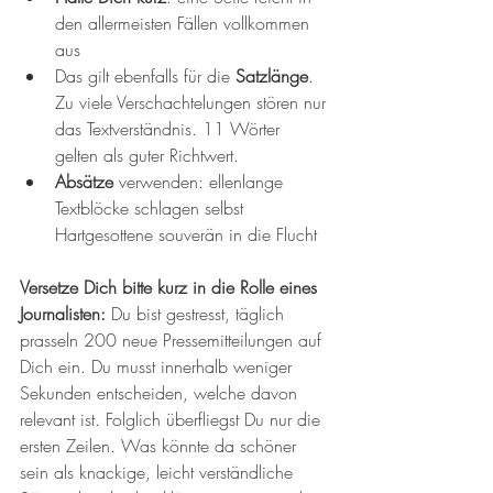
den allermeisten Fällen vollkommen 
aus  
Das gilt ebenfalls für die 
Satzlänge
. 
Zu viele Verschachtelungen stören nur 
das Textverständnis. 11 Wörter 
gelten als guter Richtwert.  
Absätze 
verwenden: ellenlange 
Textblöcke schlagen selbst 
Hartgesottene souverän in die Flucht 
Versetze Dich bitte kurz in die Rolle eines 
Journalisten: 
Du bist gestresst, täglich 
prasseln 200 neue Pressemitteilungen auf 
Dich ein. Du musst innerhalb weniger 
Sekunden entscheiden, welche davon 
relevant ist. Folglich überfliegst Du nur die 
ersten Zeilen. Was könnte da schöner 
sein als knackige, leicht verständliche 