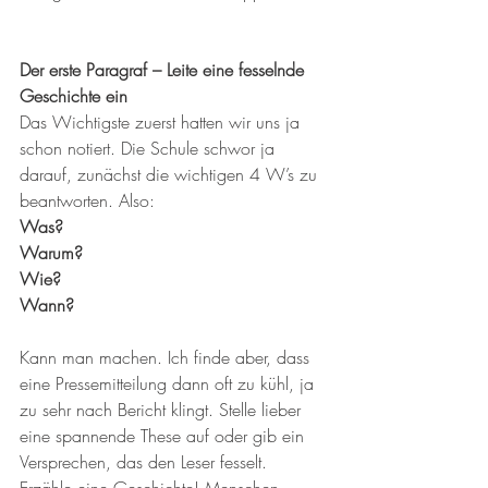
Der erste Paragraf – Leite eine fesselnde 
Geschichte ein
Das Wichtigste zuerst hatten wir uns ja 
schon notiert. Die Schule schwor ja 
darauf, zunächst die wichtigen 4 W’s zu 
beantworten. Also:
Was?
Warum?
Wie?
Wann?
Kann man machen. Ich finde aber, dass 
eine Pressemitteilung dann oft zu kühl, ja 
zu sehr nach Bericht klingt. Stelle lieber 
eine spannende These auf oder gib ein 
Versprechen, das den Leser fesselt. 
Erzähle eine Geschichte! Menschen 