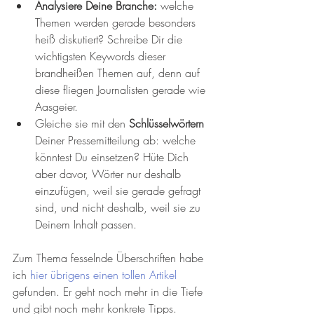
Analysiere Deine Branche: 
welche 
Themen werden gerade besonders 
heiß diskutiert? Schreibe Dir die 
wichtigsten Keywords dieser 
brandheißen Themen auf, denn auf 
diese fliegen Journalisten gerade wie 
Aasgeier. 
Gleiche sie mit den 
Schlüsselwörtern 
Deiner Pressemitteilung ab: welche 
könntest Du einsetzen? Hüte Dich 
aber davor, Wörter nur deshalb 
einzufügen, weil sie gerade gefragt 
sind, und nicht deshalb, weil sie zu 
Deinem Inhalt passen. 
Zum Thema fesselnde Überschriften habe 
ich
 hier übrigens einen tollen Artikel
gefunden. Er geht noch mehr in die Tiefe 
und gibt noch mehr konkrete Tipps.