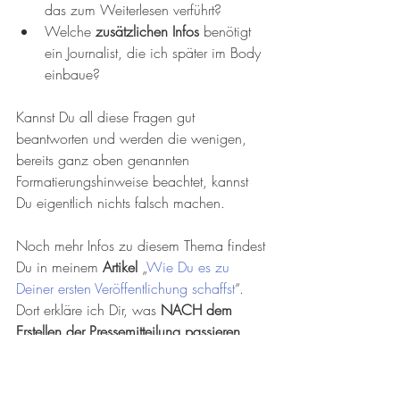
das zum Weiterlesen verführt?  
Welche 
zusätzlichen Infos
 benötigt 
ein Journalist, die ich später im Body 
einbaue? 
Kannst Du all diese Fragen gut 
beantworten und werden die wenigen, 
bereits ganz oben genannten 
Formatierungshinweise beachtet, kannst 
Du eigentlich nichts falsch machen.
Noch mehr Infos zu diesem Thema findest 
Du in meinem 
Artikel 
„
Wie Du es zu 
Deiner ersten Veröffentlichung schaffst
“. 
Dort erkläre ich Dir, was 
NACH dem 
Erstellen der Pressemitteilung passieren 
muss
.