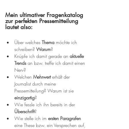
Mein ultimativer Fragenkatalog 
zur perfekten Pressemitteilung 
lautet also: 
Über welches 
Thema 
möchte ich 
schreiben? 
Warum
?  
Knüpfe ich damit gerade an 
aktuelle 
Trends
 an bzw. treffe ich damit einen 
Nerv?  
Welchen 
Mehrwert 
erhält der 
Journalist durch meine 
Pressemitteilung? Warum ist sie 
einzigartig
?  
Wie fessle ich ihn bereits in der 
Überschrift
?  
Wie stelle ich im 
ersten Paragrafen
eine These bzw. ein Versprechen auf, 