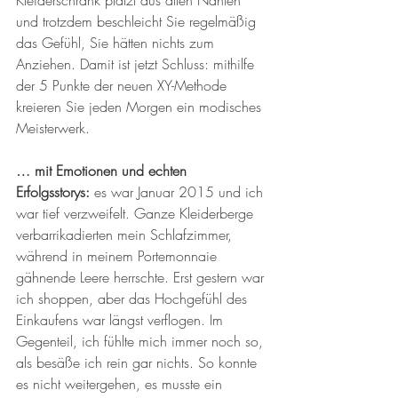
und trotzdem beschleicht Sie regelmäßig 
das Gefühl, Sie hätten nichts zum 
Anziehen. Damit ist jetzt Schluss: mithilfe 
der 5 Punkte der neuen XY-Methode 
kreieren Sie jeden Morgen ein modisches 
Meisterwerk.
… mit Emotionen und echten 
Erfolgsstorys:
 es war Januar 2015 und ich 
war tief verzweifelt. Ganze Kleiderberge 
verbarrikadierten mein Schlafzimmer, 
während in meinem Portemonnaie 
gähnende Leere herrschte. Erst gestern war 
ich shoppen, aber das Hochgefühl des 
Einkaufens war längst verflogen. Im 
Gegenteil, ich fühlte mich immer noch so, 
als besäße ich rein gar nichts. So konnte 
es nicht weitergehen, es musste ein 