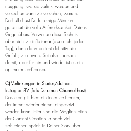
neugierig, wo sie verlinkt werden und 
versuchen dann zu verstehen, warum. 
Deshalb hast Du für einige Minuten 
garantiert die volle Aufmerksamkeit Deines 
Gegenübers. Verwende diese Technik 
aber nicht zu inflationär (also nicht jeden 
Tag), denn dann besteht definitiv die 
Gefahr, zu nerven. Sei also sparsam 
damit, aber für hin und wieder ist es ein 
optimaler Ice-Breaker.
C) Verlinkungen in Stories/deinem 
Instagram-TV (falls Du einen Channel hast)
Dasselbe gilt hier: ein toller Ice-Breaker, 
der immer wieder einmal eingesetzt 
werden kann. Hier sind die Möglichkeiten 
der Content Creation ja noch viel 
zahlreicher: sprich in Deiner Story über 