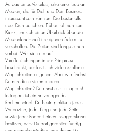
Aufbau eines Verteilers, also einer Liste an 
Medien, die für Dich und Dein Business 
interessant sein könnten. Die bestenfalls 
über Dich berichten. Früher lief man zum 
Kiosk, um sich einen Überblick über die 
Medienlandschaft im eigenen Sektor zu 
verschaffen. Die Zeiten sind lange schon 
vorbei. Wer sich nur auf 
Veröffentlichungen in der Printpresse 
beschränkt, der lässt sich viele exzellente 
Möglichkeiten entgehen. Aber wie findest 
Du nun diese vielen anderen 
Möglichkeiten? Du ahnst es -  Instagram! 
Instagram ist ein hervorragendes 
Recherchetool. Da heute praktisch jedes 
Webazine, jeder Blog und jede Seite, 
sowie jeder Podcast einen Instagramkanal 
besitzen, wirst Du dort garantiert fündig 
und entdeckst Medien, von denen Du 