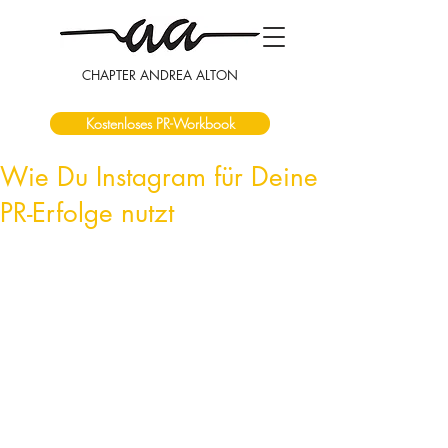
CHAPTER ANDREA ALTON
Kostenloses PR-Workbook
Wie Du Instagram für Deine
PR-Erfolge nutzt