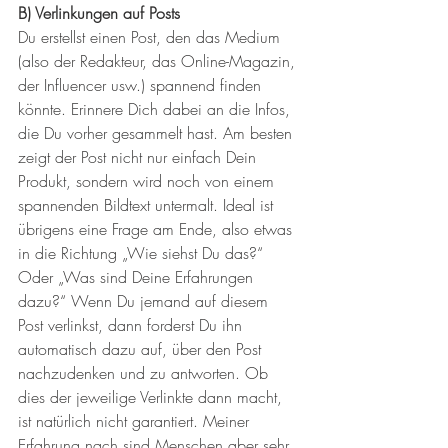
B) Verlinkungen auf Posts
Du erstellst einen Post, den das Medium 
(also der Redakteur, das Online-Magazin, 
der Influencer usw.) spannend finden 
könnte. Erinnere Dich dabei an die Infos, 
die Du vorher gesammelt hast. Am besten 
zeigt der Post nicht nur einfach Dein 
Produkt, sondern wird noch von einem 
spannenden Bildtext untermalt. Ideal ist 
übrigens eine Frage am Ende, also etwas 
in die Richtung „Wie siehst Du das?“ 
Oder „Was sind Deine Erfahrungen 
dazu?“ Wenn Du jemand auf diesem 
Post verlinkst, dann forderst Du ihn 
automatisch dazu auf, über den Post 
nachzudenken und zu antworten. Ob 
dies der jeweilige Verlinkte dann macht, 
ist natürlich nicht garantiert. Meiner 
Erfahrung nach sind Menschen aber sehr 