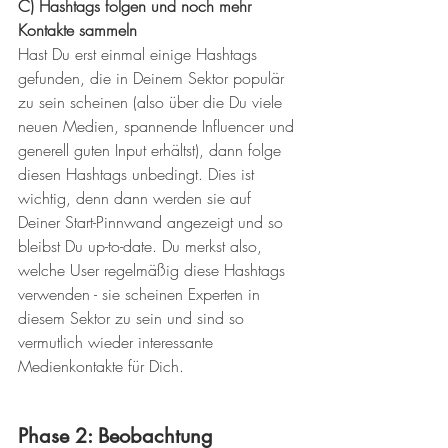
C) Hashtags folgen und noch mehr 
Kontakte sammeln
Hast Du erst einmal einige Hashtags 
gefunden, die in Deinem Sektor populär 
zu sein scheinen (also über die Du viele 
neuen Medien, spannende Influencer und 
generell guten Input erhältst), dann folge 
diesen Hashtags unbedingt. Dies ist 
wichtig, denn dann werden sie auf 
Deiner Start-Pinnwand angezeigt und so 
bleibst Du up-to-date. Du merkst also, 
welche User regelmäßig diese Hashtags 
verwenden - sie scheinen Experten in 
diesem Sektor zu sein und sind so 
vermutlich wieder interessante 
Medienkontakte für Dich.
Phase 2: Beobachtung