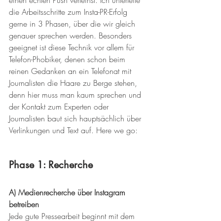
einen echten Push verleihst. Ich unterteile 
die Arbeitsschritte zum Insta-PR-Erfolg 
gerne in 3 Phasen, über die wir gleich 
genauer sprechen werden. Besonders 
geeignet ist diese Technik vor allem für 
Telefon-Phobiker, denen schon beim 
reinen Gedanken an ein Telefonat mit 
Journalisten die Haare zu Berge stehen, 
denn hier muss man kaum sprechen und 
der Kontakt zum Experten oder 
Journalisten baut sich hauptsächlich über 
Verlinkungen und Text auf. Here we go:
Phase 1: Recherche
A) Medienrecherche über Instagram 
betreiben
Jede gute Pressearbeit beginnt mit dem 