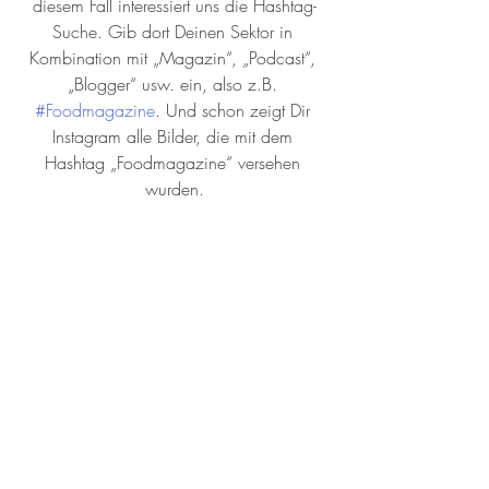
diesem Fall interessiert uns die Hashtag-
Suche. Gib dort Deinen Sektor in 
Kombination mit „Magazin“, „Podcast“, 
„Blogger“ usw. ein, also z.B. 
#Foodmagazine
. Und schon zeigt Dir 
Instagram alle Bilder, die mit dem 
Hashtag „Foodmagazine“ versehen 
wurden.