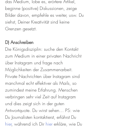
das Medium, lobe es, erörtere Artikel, 
beginne (positive) Diskussionen, zeige 
Bilder davon, empfehle es weiter, usw. Du 
siehst, Deiner Kreativität sind keine 
Grenzen gesetzt.
D) Anschreiben
Die Königsdisziplin: suche den Kontakt 
zum Medium in einer privaten Nachricht 
über Instagram und frage nach 
Möglichkeiten der Zusammenarbeit. 
Private Nachrichten über Instagram sind 
manchmal echt effektiver als Mails, so 
zumindest meine Erfahrung. Menschen 
verbringen sehr viel Zeit auf Instagram 
und dies zeigt sich in der guten 
Antwortquote. Du wirst sehen… PS: wie 
Du Journalisten kontaktierst, erfährst Du 
hier
, während ich Dir 
hier
 erkläre, wie Du 